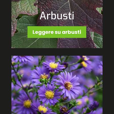
Arbusti
Leggere su arbusti