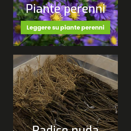
Piante perenni
Leggere su piante perenni
Radice nuda