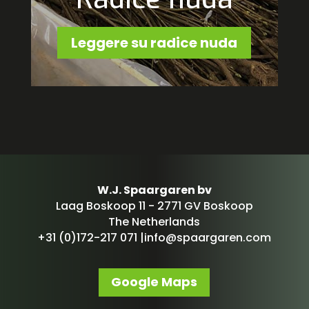
Leggere su radice nuda
W.J. Spaargaren bv
Laag Boskoop 11 - 2771 GV Boskoop
The Netherlands
+31 (0)172-217 071 |
info@spaargaren.com
Google Maps