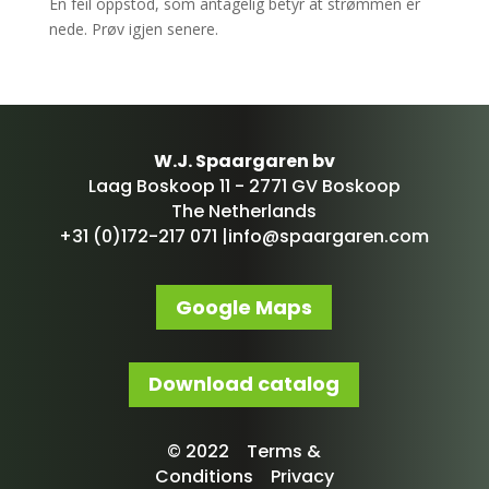
En feil oppstod, som antagelig betyr at strømmen er
nede. Prøv igjen senere.
W.J. Spaargaren bv
Laag Boskoop 11 - 2771 GV Boskoop
The Netherlands
+31 (0)172-217 071 |
info@spaargaren.com
Google Maps
Download catalog
© 2022 Terms &
Conditions Privacy